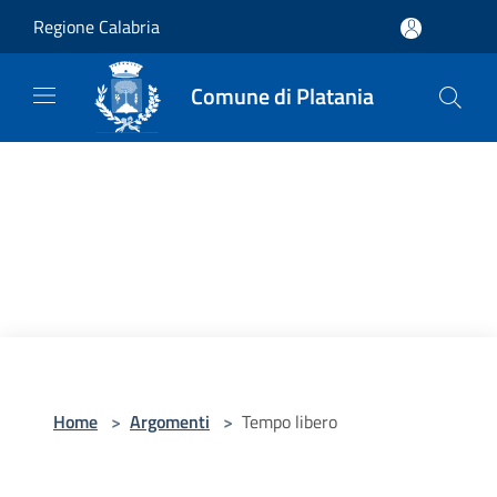
Salta al contenuto principale
Regione Calabria
Comune di Platania
Home
>
Argomenti
>
Tempo libero