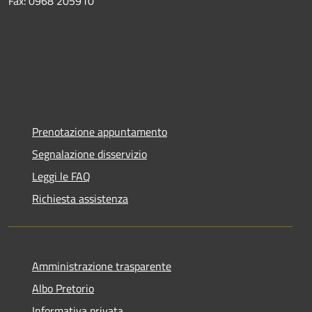
Fax: 0968 205910
Prenotazione appuntamento
Segnalazione disservizio
Leggi le FAQ
Richiesta assistenza
Amministrazione trasparente
Albo Pretorio
Informativa privata