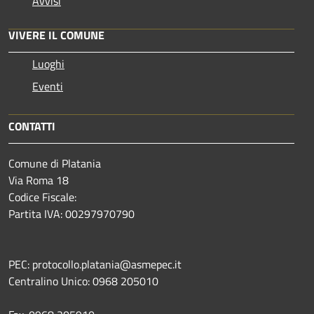
Avvisi
VIVERE IL COMUNE
Luoghi
Eventi
CONTATTI
Comune di Platania
Via Roma 18
Codice Fiscale:
Partita IVA: 00297970790
PEC: protocollo.platania@asmepec.it
Centralino Unico: 0968 205010