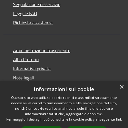
Segnalazione disservizio
Leggi le FAQ
Richiesta assistenza
Amministrazione trasparente
Albo Pretorio
Informativa privata
Note legali
×
Dichiarazione di accessibilità
Informazioni sui cookie
Questo sito web utilizza cookie tecnici e assimilati strettamente
necessari al corretto funzionamento e alla navigazione del sito,
nonché un cookie tecnico analitico al solo fine di elaborare
informazioni statistiche, aggregate e anonime.
RSS
Copyright © 2026 • Comune di
Per maggiori dettagli, può consultare la cookie policy al seguente
link
Accessibilità
Platania • Powered by