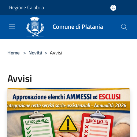
Salta al contenuto principale
Regione Calabria
Comune di Platania
Home
>
Novità
>
Avvisi
Avvisi