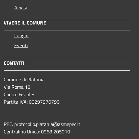
Avvisi
VIVERE IL COMUNE
Luoghi
Eventi
CONTATTI
Comune di Platania
Via Roma 18
Codice Fiscale:
Partita IVA: 00297970790
PEC: protocollo.platania@asmepec.it
Centralino Unico: 0968 205010