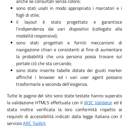
anche se consultati senza colore;
sono stati usati in modo appropriato i marcatori e i
fogli di stile;
il layout è stato progettato e garantisce
l’indipendenza dai vari dispositivi (collegato alla
modalità responsive);
sono stati progettati e forniti meccanismi di
navigazione chiari e consistenti al fine di aumentare
la probabilità che una persona possa trovare sul
portale ciò che sta cercando;
sono state inserite tabelle dotate dei giusti marker
affinché i browser ed i vari user agent possano
trasformarle a seconda dell’esigenza.
Tutte le pagine del sito sono state testate hanno superato
la validazione HTML5 effettuata con il
W3C Validator
ed è
stata inoltre verificata la loro conformità rispetto ai
requisiti di accessibilità indicati dalla legge italiana con il
servizio
ARC Toolkit
.