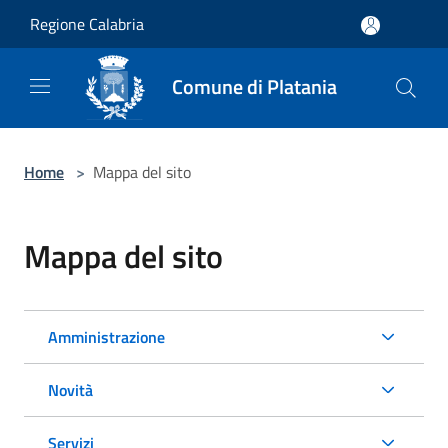
Salta al contenuto principale
Regione Calabria
Comune di Platania
Home
>
Mappa del sito
Mappa del sito
Amministrazione
Novità
Servizi