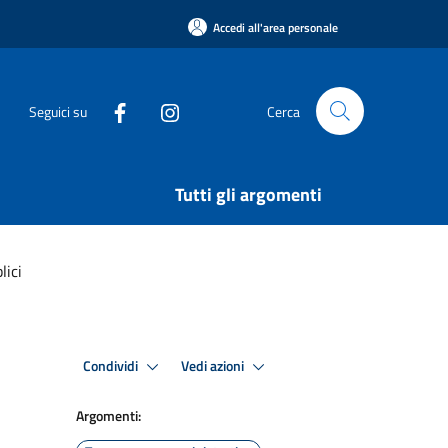
Accedi all'area personale
Seguici su
Cerca
Tutti gli argomenti
lici
Condividi
Vedi azioni
Argomenti: