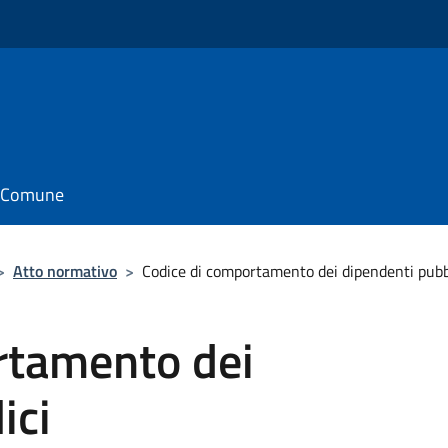
il Comune
>
Atto normativo
>
Codice di comportamento dei dipendenti pubb
rtamento dei
ici