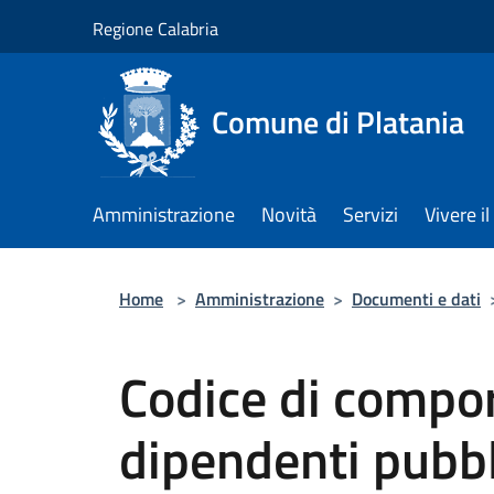
Salta al contenuto principale
Regione Calabria
Comune di Platania
Amministrazione
Novità
Servizi
Vivere 
Home
>
Amministrazione
>
Documenti e dati
Codice di compo
dipendenti pubbl