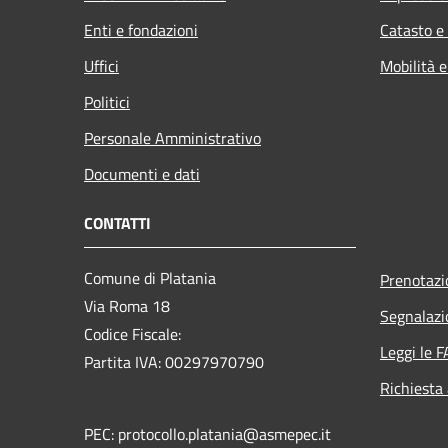
Enti e fondazioni
Catasto e
Uffici
Mobilità e
Politici
Personale Amministrativo
Documenti e dati
CONTATTI
Comune di Platania
Prenotaz
Via Roma 18
Segnalazi
Codice Fiscale:
Leggi le 
Partita IVA: 00297970790
Richiesta
PEC: protocollo.platania@asmepec.it