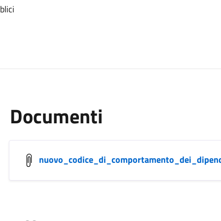
lici
Documenti
nuovo_codice_di_comportamento_dei_dipende