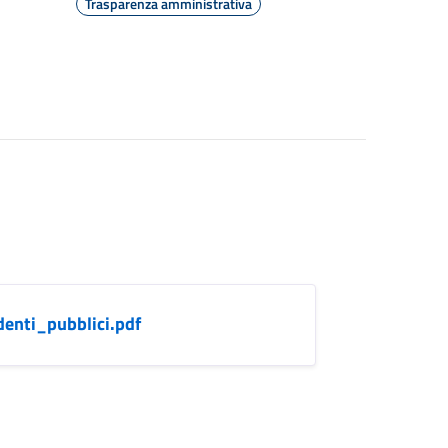
Trasparenza amministrativa
nti_pubblici.pdf