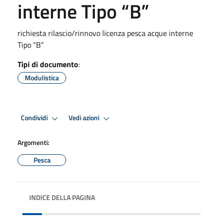
interne Tipo “B”
richiesta rilascio/rinnovo licenza pesca acque interne
Tipo “B”
Tipi di documento
:
Modulistica
Condividi
Vedi azioni
Argomenti:
Pesca
INDICE DELLA PAGINA