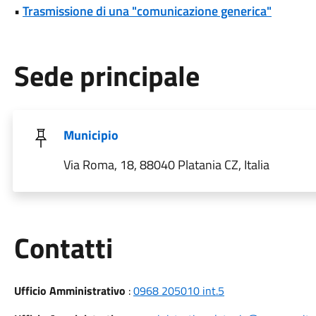
•
Trasmissione di una "comunicazione generica"
Sede principale
Municipio
Via Roma, 18, 88040 Platania CZ, Italia
Utili
Contatti
Ufficio Amministrativo
:
0968 205010 int.5