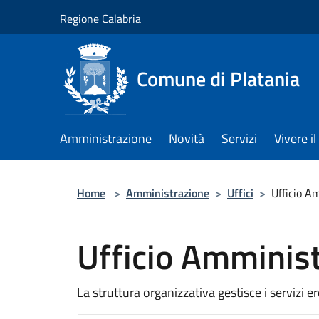
Salta al contenuto principale
Regione Calabria
Comune di Platania
Amministrazione
Novità
Servizi
Vivere 
Home
>
Amministrazione
>
Uffici
>
Ufficio A
Ufficio Amminist
La struttura organizzativa gestisce i servizi e