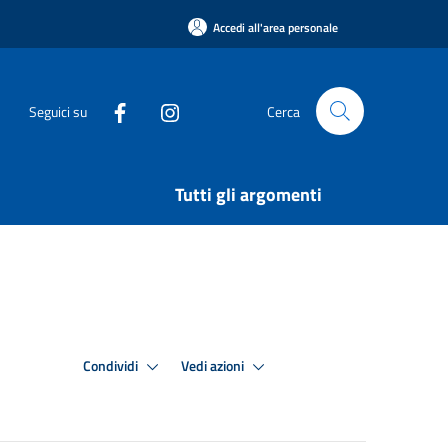
Accedi all'area personale
Seguici su
Cerca
Tutti gli argomenti
Condividi
Vedi azioni