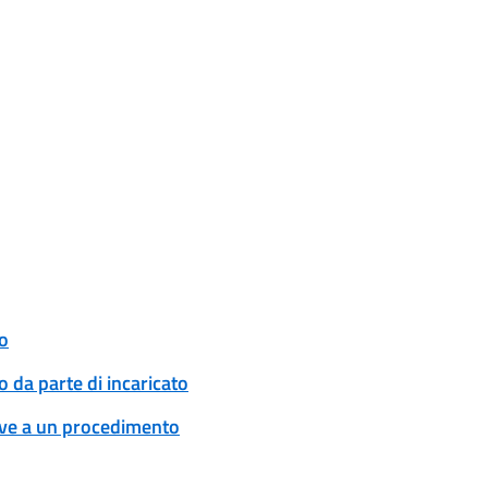
o
 da parte di incaricato
tive a un procedimento