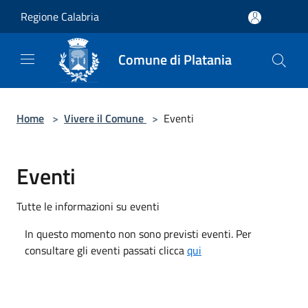
Salta al contenuto principale
Regione Calabria
Comune di Platania
Home
>
Vivere il Comune
>
Eventi
Eventi
Tutte le informazioni su eventi
In questo momento non sono previsti eventi. Per
consultare gli eventi passati clicca
qui