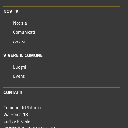
NOVITÀ
Notizie
Comunicati
Avvisi
VIVERE IL COMUNE
Luoghi
Eventi
CONTATTI
Comune di Platania
Via Roma 18
Codice Fiscale:
Partita IVA: 00297970790