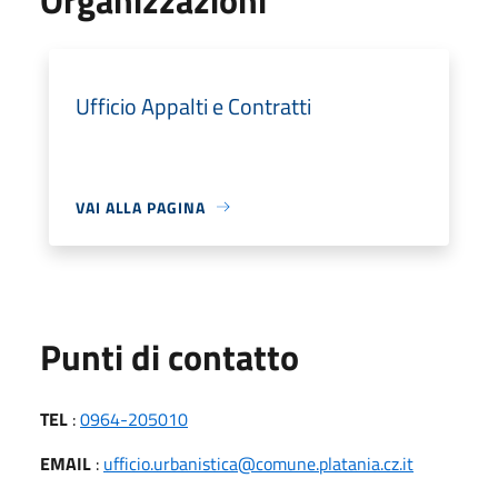
Ufficio Appalti e Contratti
VAI ALLA PAGINA
Punti di contatto
TEL
:
0964-205010
EMAIL
:
ufficio.urbanistica@comune.platania.cz.it