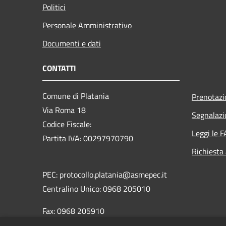
Politici
Personale Amministrativo
Documenti e dati
CONTATTI
Comune di Platania
Prenotaz
Via Roma 18
Segnalazi
Codice Fiscale:
Leggi le 
Partita IVA: 00297970790
Richiesta
PEC: protocollo.platania@asmepec.it
Centralino Unico: 0968 205010
Fax: 0968 205910