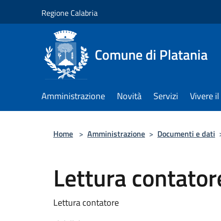
Salta al contenuto principale
Regione Calabria
Comune di Platania
Amministrazione
Novità
Servizi
Vivere 
Home
>
Amministrazione
>
Documenti e dati
Lettura contator
Lettura contatore