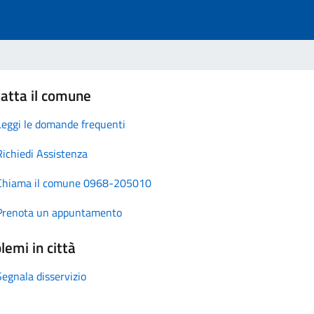
atta il comune
Leggi le domande frequenti
Richiedi Assistenza
Chiama il comune 0968-205010
Prenota un appuntamento
lemi in città
Segnala disservizio