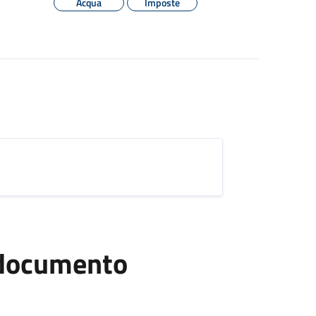
Acqua
Imposte
l documento