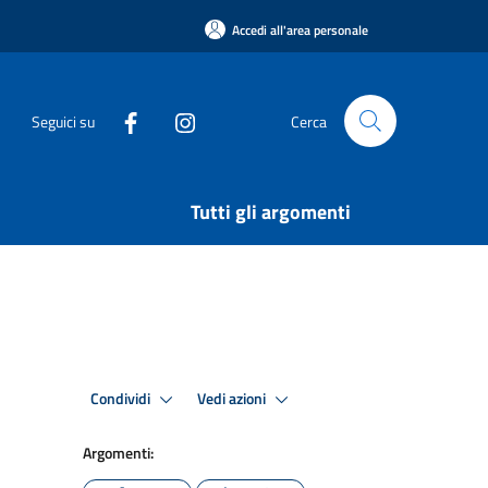
Accedi all'area personale
Seguici su
Cerca
Tutti gli argomenti
Condividi
Vedi azioni
Argomenti: