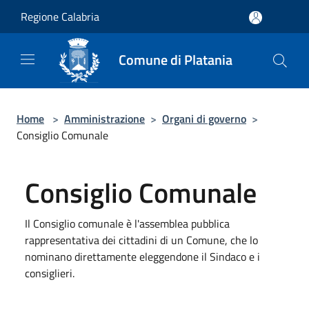
Salta al contenuto principale
Regione Calabria
Comune di Platania
Home
>
Amministrazione
>
Organi di governo
>
Consiglio Comunale
Consiglio Comunale
Il Consiglio comunale è l'assemblea pubblica
rappresentativa dei cittadini di un Comune, che lo
nominano direttamente eleggendone il Sindaco e i
consiglieri.