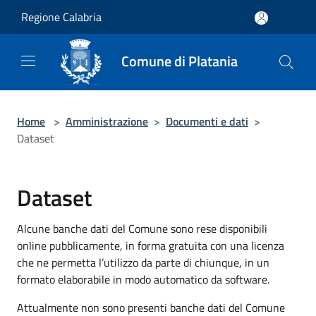
Salta al contenuto principale
Regione Calabria
Comune di Platania
Home
>
Amministrazione
>
Documenti e dati
>
Dataset
Dataset
Alcune banche dati del Comune sono rese disponibili
online pubblicamente, in forma gratuita con una licenza
che ne permetta l’utilizzo da parte di chiunque, in un
formato elaborabile in modo automatico da software.
Attualmente non sono presenti banche dati del Comune