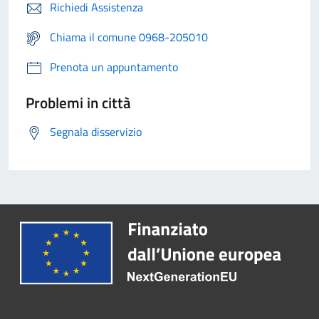
Richiedi Assistenza
Chiama il comune 0968-205010
Prenota un appuntamento
Problemi in città
Segnala disservizio