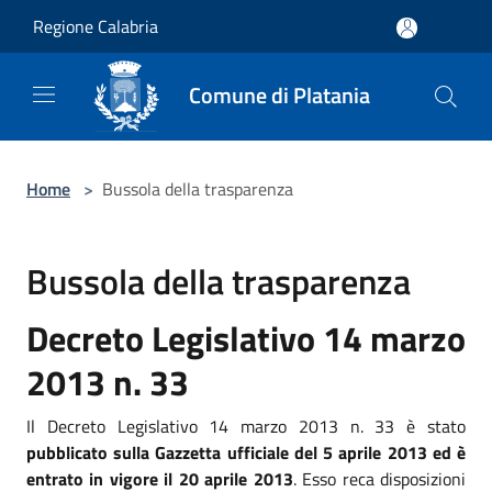
Salta al contenuto principale
Regione Calabria
Comune di Platania
Home
>
Bussola della trasparenza
Bussola della trasparenza
Decreto Legislativo 14 marzo
2013 n. 33
Il Decreto Legislativo 14 marzo 2013 n. 33 è stato
pubblicato sulla Gazzetta ufficiale del 5 aprile 2013 ed è
entrato in vigore il 20 aprile 2013
. Esso reca disposizioni