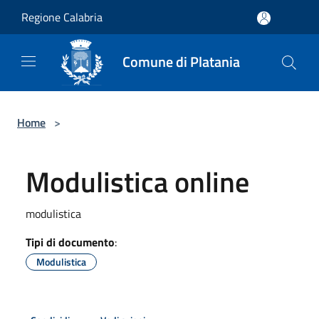
Salta al contenuto principale
Regione Calabria
Comune di Platania
Home
>
Modulistica online
modulistica
Tipi di documento
:
Modulistica