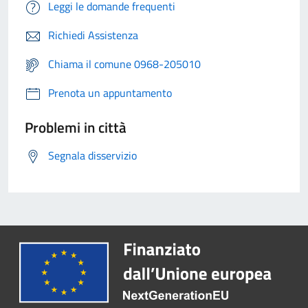
Leggi le domande frequenti
Richiedi Assistenza
Chiama il comune 0968-205010
Prenota un appuntamento
Problemi in città
Segnala disservizio