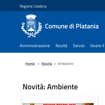
Salta al contenuto principale
Regione Calabria
Comune di Platania
Amministrazione
Novità
Servizi
Vivere 
Home
>
Novità
>
Ambiente
Novità: Ambiente