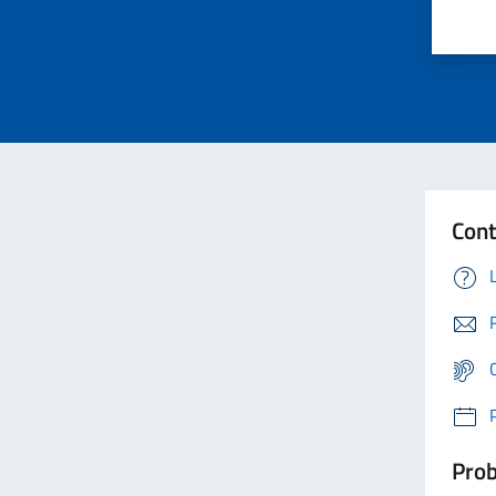
Cont
Prob