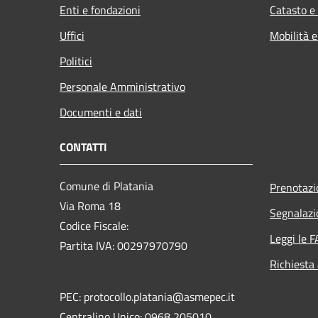
Enti e fondazioni
Catasto e
Uffici
Mobilità e
Politici
Personale Amministrativo
Documenti e dati
CONTATTI
Comune di Platania
Prenotaz
Via Roma 18
Segnalazi
Codice Fiscale:
Leggi le 
Partita IVA: 00297970790
Richiesta
PEC: protocollo.platania@asmepec.it
Centralino Unico: 0968 205010