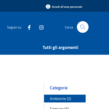
Accedi all'area personale
Seguici su
Cerca
Tutti gli argomenti
Categorie
Ambiente (2)
Comune (1)