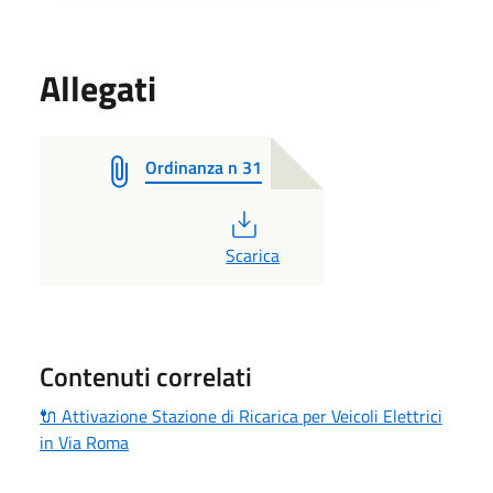
Allegati
Ordinanza n 31
PDF
Scarica
Contenuti correlati
🔌 Attivazione Stazione di Ricarica per Veicoli Elettrici
in Via Roma