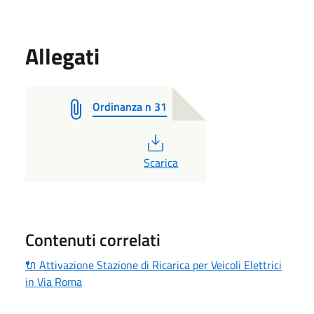
Allegati
Ordinanza n 31
PDF
Scarica
Contenuti correlati
🔌 Attivazione Stazione di Ricarica per Veicoli Elettrici
in Via Roma