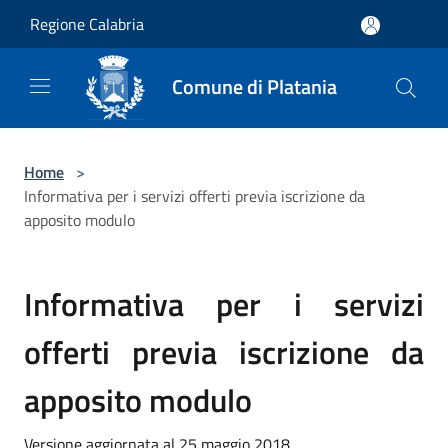
Salta al contenuto principale
Regione Calabria
Comune di Platania
Home
>
Informativa per i servizi offerti previa iscrizione da
apposito modulo
Informativa per i servizi
offerti previa iscrizione da
apposito modulo
Versione aggiornata al 25 maggio 2018