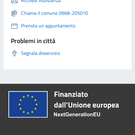
Richiedi Assistenza
Chiama il comune 0968-205010
Prenota un appuntamento
Problemi in città
Segnala disservizio